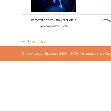
Ведутся работы по установке
Сотру
рекламного щита
Эпиграфы
© Александр Дракон, 2004—2026. Используется
Max