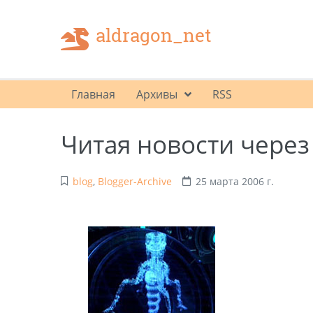
aldragon_net
Главная
Архивы
RSS
Читая новости через
blog
,
Blogger-Archive
25 марта 2006 г.