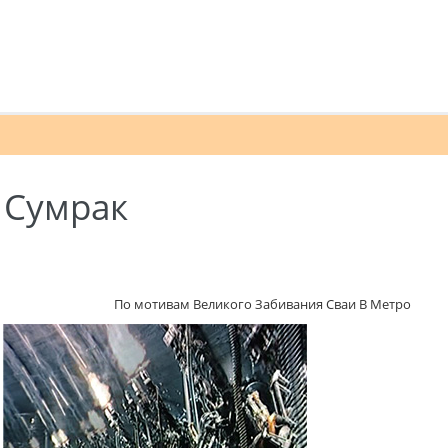
 Сумрак
По мотивам Великого Забивания Сваи В Метро