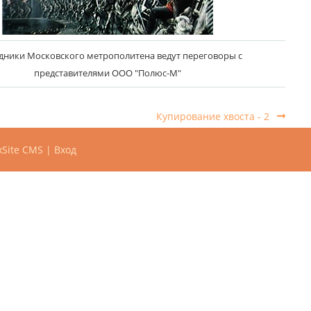
дники Московского метрополитена ведут переговоры с
представителями ООО "Полюс-М"
Купирование хвоста - 2
Site CMS
|
Вход