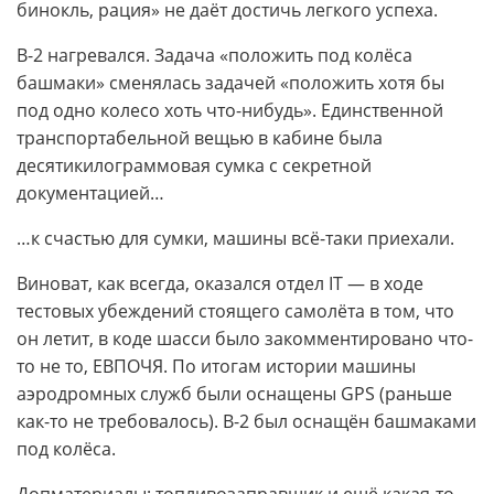
бинокль, рация» не даёт достичь легкого успеха.
B-2 нагревался. Задача «положить под колёса
башмаки» сменялась задачей «положить хотя бы
под одно колесо хоть что-нибудь». Единственной
транспортабельной вещью в кабине была
десятикилограммовая сумка с секретной
документацией…
…к счастью для сумки, машины всё-таки приехали.
Виноват, как всегда, оказался отдел IT — в ходе
тестовых убеждений стоящего самолёта в том, что
он летит, в коде шасси было закомментировано что-
то не то, ЕВПОЧЯ. По итогам истории машины
аэродромных служб были оснащены GPS (раньше
как-то не требовалось). B-2 был оснащён башмаками
под колёса.
Допматериалы: топливозаправщик и ещё какая-то