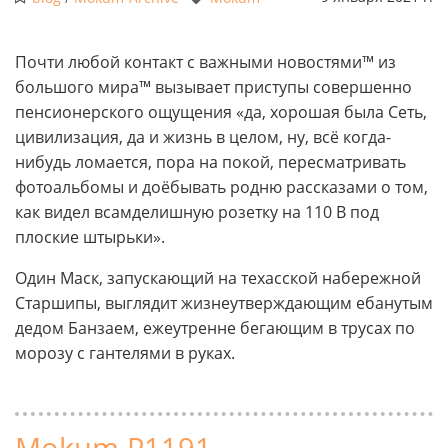
Почти любой контакт с важными новостями™ из
большого мира™ вызывает приступы совершенно
пенсионерского ощущения «да, хорошая была Сеть,
цивилизация, да и жизнь в целом, ну, всё когда-
нибудь ломается, пора на покой, пересматривать
фотоальбомы и доёбывать родню рассказами о том,
как видел всамделишную розетку на 110 В под
плоские штырьки».
Один Маск, запускающий на техасской набережной
Старшипы, выглядит жизнеутверждающим ебанутым
дедом Банзаем, ежеутренне бегающим в трусах по
морозу с гантелями в руках.
Mokum P1191