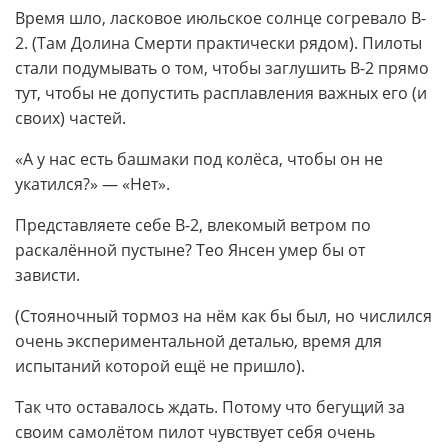
Время шло, ласковое июльское солнце согревало B-
2. (Там Долина Cмерти практически рядом). Пилоты
стали подумывать о том, чтобы заглушить B-2 прямо
тут, чтобы не допустить расплавления важных его (и
своих) частей.
«А у нас есть башмаки под колёса, чтобы он не
укатился?» — «Нет».
Представляете себе B-2, влекомый ветром по
раскалённой пустыне? Тео Янсен умер бы от
зависти.
(Стояночный тормоз на нём как бы был, но числился
очень экспериментальной деталью, время для
испытаний которой ещё не пришло).
Так что оставалось ждать. Потому что бегущий за
своим самолётом пилот чувствует себя очень