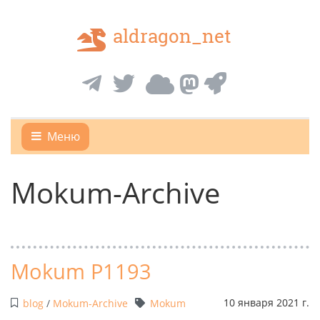
aldragon_net
Меню
Mokum-Archive
Mokum P1193
10 января 2021 г.
blog
/
Mokum-Archive
Mokum