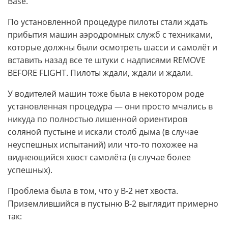
Base.
По установленной процедуре пилоты стали ждать
прибытия машин аэродромных служб с техниками,
которые должны были осмотреть шасси и самолёт и
вставить назад все те штуки с надписями REMOVE
BEFORE FLIGHT. Пилоты ждали, ждали и ждали.
У водителей машин тоже была в некотором роде
установленная процедура — они просто мчались в
никуда по полностью лишенной ориентиров
соляной пустыне и искали столб дыма (в случае
неуспешных испытаний) или что-то похожее на
виднеющийся хвост самолёта (в случае более
успешных).
Проблема была в том, что у B-2 нет хвоста.
Приземлившийся в пустыню B-2 выглядит примерно
так: