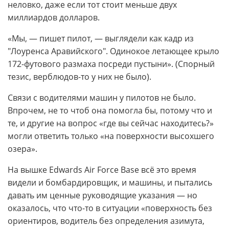
неловко, даже если тот стоит меньше двух
миллиардов долларов.
«Мы, — пишет пилот, — выглядели как кадр из
"Лоуренса Аравийского". Одинокое летающее крыло
172-футового размаха посреди пустыни». (Спорный
тезис, верблюдов-то у них не было).
Связи с водителями машин у пилотов не было.
Впрочем, не то чтоб она помогла бы, потому что и
те, и другие на вопрос «где вы сейчас находитесь?»
могли ответить только «на поверхности высохшего
озера».
На вышке Edwards Air Force Base всё это время
видели и бомбардировщик, и машины, и пытались
давать им ценные руководящие указания — но
оказалось, что что-то в ситуации «поверхность без
ориентиров, водитель без определения азимута,