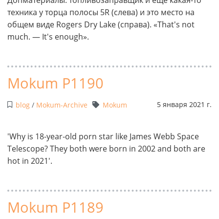
техника у торца полосы 5R (слева) и это место на
общем виде Rogers Dry Lake (справа). «That's not
much. — It's enough».
Mokum P1190
5 января 2021 г.
blog
/
Mokum-Archive
Mokum
'Why is 18-year-old porn star like James Webb Space
Telescope? They both were born in 2002 and both are
hot in 2021'.
Mokum P1189